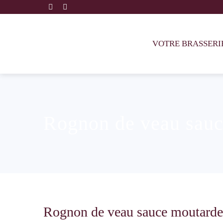
VOTRE BRASSERI
Rognon de veau sauce
Rognon de veau sauce moutarde 