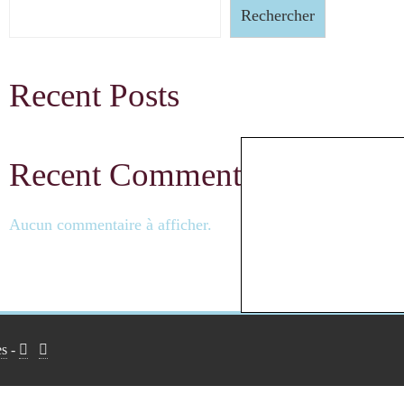
Rechercher
Recent Posts
Recent Comments
Aucun commentaire à afficher.
es
-