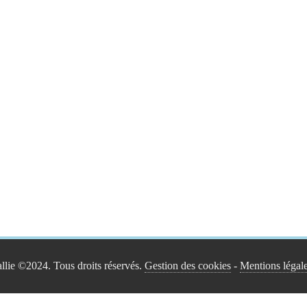
llie ©2024. Tous droits réservés.
Gestion des cookies
-
Mentions légal