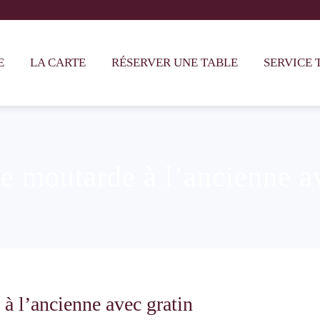
E
LA CARTE
RÉSERVER UNE TABLE
SERVICE 
 moutarde à l’ancienne av
à l’ancienne avec gratin